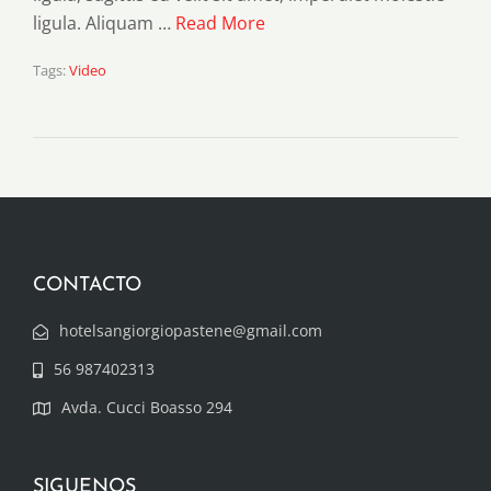
ligula. Aliquam …
Read More
Tags:
Video
CONTACTO
hotelsangiorgiopastene@gmail.com
56 987402313
Avda. Cucci Boasso 294
SIGUENOS