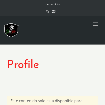
navig
Bienvenidos
Toggl
navig
Profile
Este contenido solo está disponible para