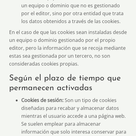
un equipo o dominio que no es gestionado
por el editor, sino por otra entidad que trata
los datos obtenidos a través de las cookies.
En el caso de que las cookies sean instaladas desde
un equipo o dominio gestionado por el propio
editor, pero la información que se recoja mediante
estas sea gestionada por un tercero, no son
consideradas cookies propias.
Según el plazo de tiempo que
permanecen activadas
Cookies de sesión:
Son un tipo de cookies
diseñadas para recabar y almacenar datos
mientras el usuario accede a una página web.
Se suelen emplear para almacenar
información que solo interesa conservar para