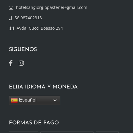
hotelsangiorgiopastene@gmail.com
56 987402313
Avda. Cucci Boasso 294
SIGUENOS
ELIJA IDIOMA Y MONEDA
Español
FORMAS DE PAGO