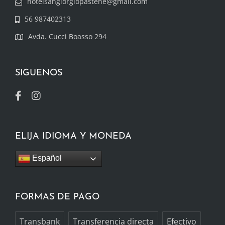
hotelsangiorgiopastene@gmail.com
56 987402313
Avda. Cucci Boasso 294
SIGUENOS
ELIJA IDIOMA Y MONEDA
Español
FORMAS DE PAGO
Transbank
Transferencia directa
Efectivo