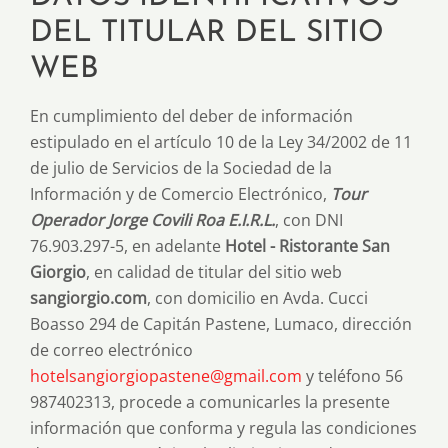
DEL TITULAR DEL SITIO
WEB
En cumplimiento del deber de información
estipulado en el artículo 10 de la Ley 34/2002 de 11
de julio de Servicios de la Sociedad de la
Información y de Comercio Electrónico,
Tour
Operador Jorge Covili Roa E.I.R.L.
, con DNI
76.903.297-5, en adelante
Hotel - Ristorante San
Giorgio
, en calidad de titular del sitio web
sangiorgio.com
, con domicilio en Avda. Cucci
Boasso 294 de Capitán Pastene, Lumaco, dirección
de correo electrónico
hotelsangiorgiopastene@gmail.com
y teléfono 56
987402313, procede a comunicarles la presente
información que conforma y regula las condiciones