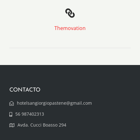
Themovation
CONTACTO
hotelsangiorgiopastene@gmail.com
56 987402313
Avda. Cucci Boasso 294